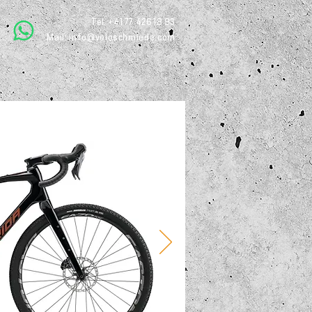
Tel. +41 77 426 18 93
Mail:
info@veloschmiede.com