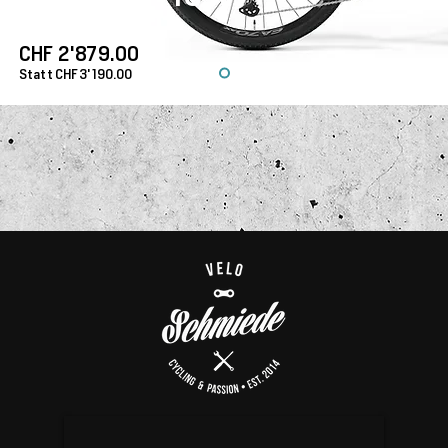
CHF 2'879.00
Statt CHF 3'190.00